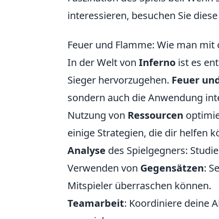
interessieren, besuchen Sie diese
Feuer und Flamme: Wie man mit cl
In der Welt von
Inferno
ist es en
Sieger hervorzugehen.
Feuer un
sondern auch die Anwendung intel
Nutzung von
Ressourcen
optimie
einige Strategien, die dir helfen 
Analyse
des Spielgegners: Studie
Verwenden von
Gegensätzen
: S
Mitspieler überraschen können.
Teamarbeit
: Koordiniere deine 