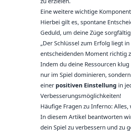
zu erzielen.
Eine weitere wichtige Komponent
Hierbei gilt es, spontane Entsch
Geduld, um deine Züge sorgfältig
„Der Schlüssel zum Erfolg liegt i
entscheidenden Moment richtig z
Indem du deine Ressourcen klug e
nur im Spiel dominieren, sondern
einer
positiven Einstellung
in j
Verbesserungsmöglichkeiten!
Häufige Fragen zu Inferno: Alles
In diesem Artikel beantworten wi
dein Spiel zu verbessern und zu g