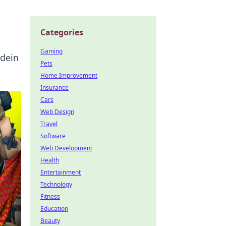
Categories
Gaming
 dein
Pets
Home Improvement
Insurance
Cars
Web Design
Travel
Software
Web Development
Health
Entertainment
Technology
Fitness
Education
Beauty