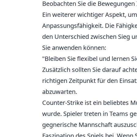
Beobachten Sie die Bewegungen I
Ein weiterer wichtiger Aspekt, u
Anpassungsfähigkeit. Die Fähigkei
den Unterschied zwischen Sieg un
Sie anwenden können:
"Bleiben Sie flexibel und lernen S
Zusätzlich sollten Sie darauf ach
richtigen Zeitpunkt für den Eins
abzuwarten.
Counter-Strike ist ein beliebtes M
wurde. Spieler treten in Teams g
gegnerische Mannschaft auszuscha
Faszination des Spiels bei. Wenn 