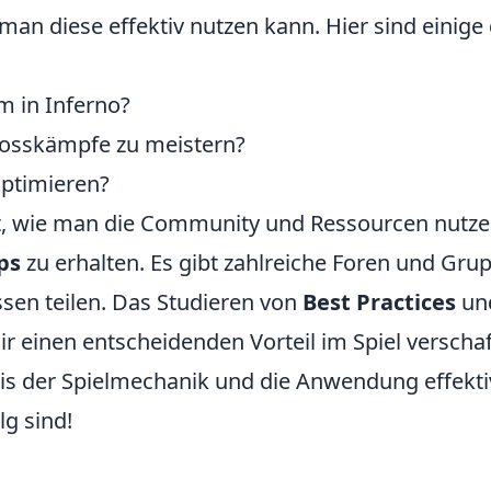
an diese effektiv nutzen kann. Hier sind einige
m in Inferno?
 Bosskämpfe zu meistern?
ptimieren?
oft, wie man die Community und Ressourcen nutz
ps
zu erhalten. Es gibt zahlreiche Foren und Gru
ssen teilen. Das Studieren von
Best Practices
un
r einen entscheidenden Vorteil im Spiel verschaf
is der Spielmechanik und die Anwendung effekti
lg sind!