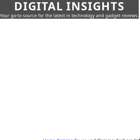
DIGITAL INSIGHTS
Your go-to source for the latest in technology and gadget reviews.