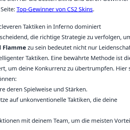
 Seite:
Top-Gewinner von CS2 Skins
.
everen Taktiken in Inferno dominiert
tscheidend, die richtige Strategie zu verfolgen, u
d Flamme
zu sein bedeutet nicht nur Leidenschaf
ligenter Taktiken. Eine bewährte Methode ist di
rt, um deine Konkurrenz zu übertrumpfen. Hier 
können:
re deren Spielweise und Stärken.
etze auf unkonventionelle Taktiken, die deine
Aktionen mit deinem Team, um die meisten Vortei