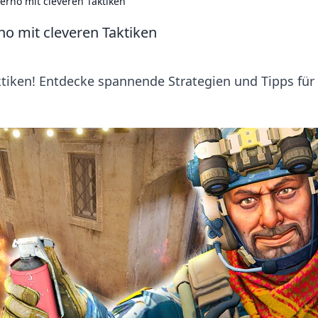
erno mit cleveren Taktiken
o mit cleveren Taktiken
ktiken! Entdecke spannende Strategien und Tipps für