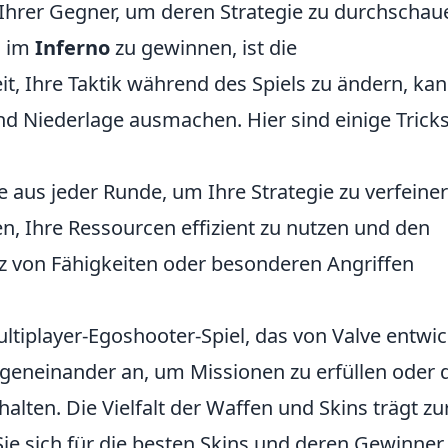
hrer Gegner, um deren Strategie zu durchschau
m im
Inferno
zu gewinnen, ist die
t, Ihre Taktik während des Spiels zu ändern, ka
d Niederlage ausmachen. Hier sind einige Tricks
ie aus jeder Runde, um Ihre Strategie zu verfeiner
ten, Ihre Ressourcen effizient zu nutzen und den
atz von Fähigkeiten oder besonderen Angriffen
ultiplayer-Egoshooter-Spiel, das von Valve entwic
egeneinander an, um Missionen zu erfüllen oder 
lten. Die Vielfalt der Waffen und Skins trägt zu
Sie sich für die besten Skins und deren Gewinner