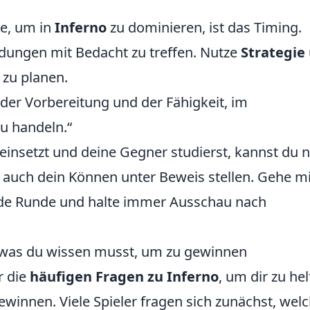
e, um in
Inferno
zu dominieren, ist das Timing.
eidungen mit Bedacht zu treffen. Nutze
Strategie
 zu planen.
n der Vorbereitung und der Fähigkeit, im
u handeln.“
insetzt und deine Gegner studierst, kannst du n
 auch dein Können unter Beweis stellen. Gehe mi
ede Runde und halte immer Ausschau nach
, was du wissen musst, um zu gewinnen
r die
häufigen Fragen zu Inferno
, um dir zu hel
ewinnen. Viele Spieler fragen sich zunächst, wel