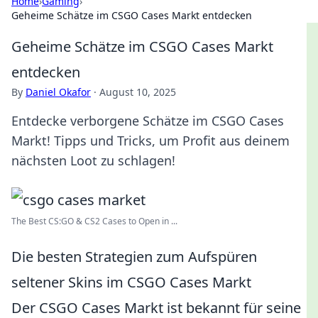
Home
›
Gaming
›
Geheime Schätze im CSGO Cases Markt entdecken
Geheime Schätze im CSGO Cases Markt
entdecken
By
Daniel Okafor
·
August 10, 2025
Entdecke verborgene Schätze im CSGO Cases
Markt! Tipps und Tricks, um Profit aus deinem
nächsten Loot zu schlagen!
The Best CS:GO & CS2 Сases to Open in ...
Die besten Strategien zum Aufspüren
seltener Skins im CSGO Cases Markt
Der CSGO Cases Markt ist bekannt für seine