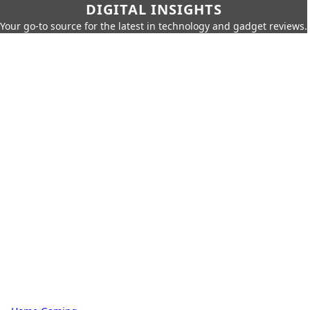
DIGITAL INSIGHTS
Your go-to source for the latest in technology and gadget reviews.